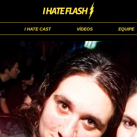
I HATE CAST
VÍDEOS
EQUIPE