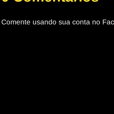
Comente usando sua conta no Fa