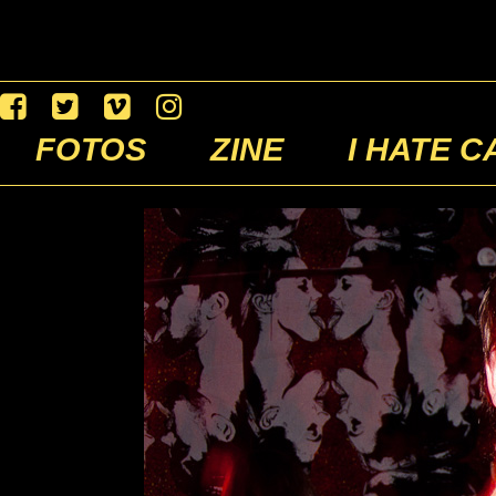
FOTOS
ZINE
I HATE C