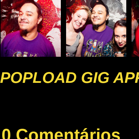
POPLOAD GIG AP
0 Comentários