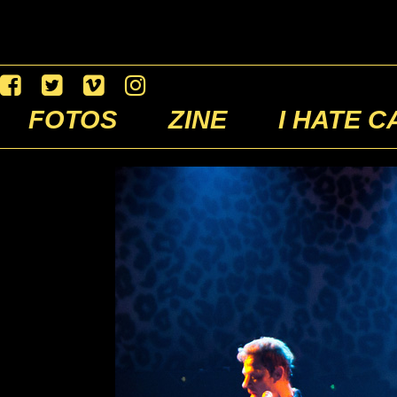
FOTOS
ZINE
I HATE C