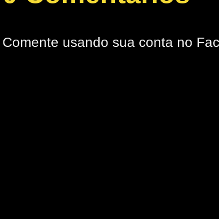
Comente usando sua conta no Fa