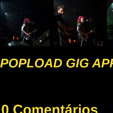
POPLOAD GIG AP
0 Comentários