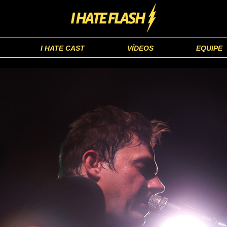
I HATE CAST
VÍDEOS
EQUIPE