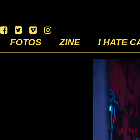
FOTOS
ZINE
I HATE C