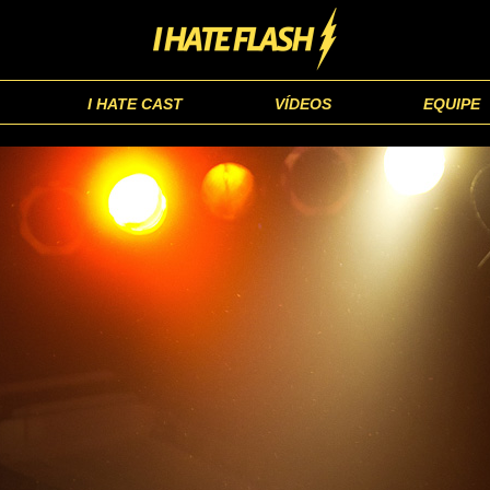
I HATE CAST
VÍDEOS
EQUIPE