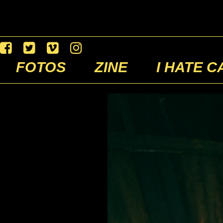
FOTOS
ZINE
I HATE C