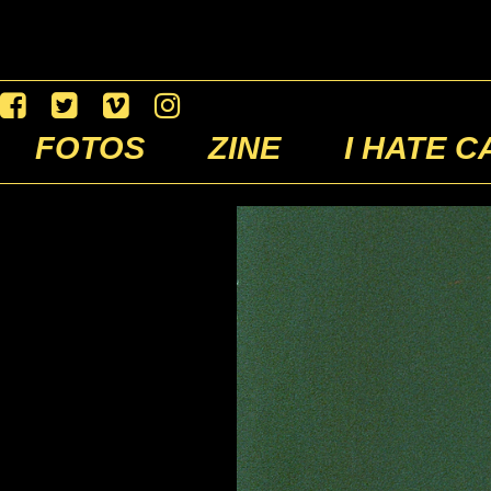
FOTOS
ZINE
I HATE C