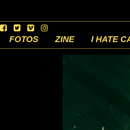
FOTOS
ZINE
I HATE C