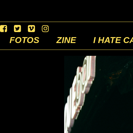
FOTOS
ZINE
I HATE C