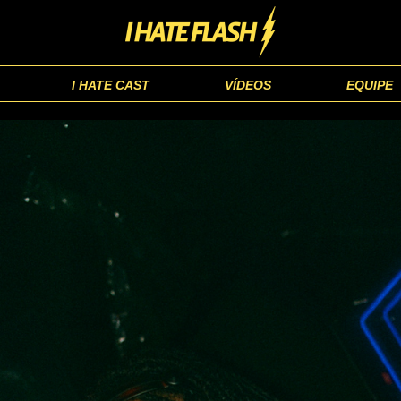
I HATE CAST
VÍDEOS
EQUIPE