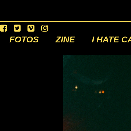
FOTOS
ZINE
I HATE C