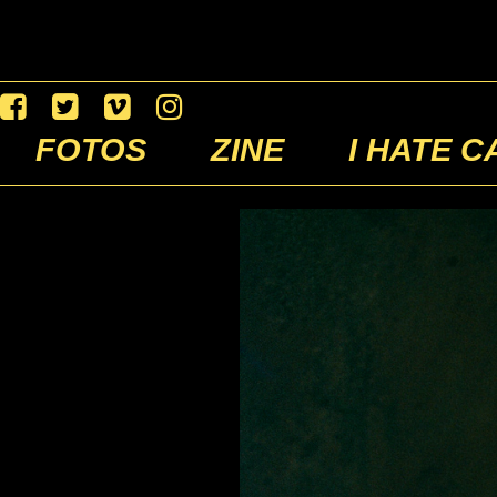
FOTOS
ZINE
I HATE C