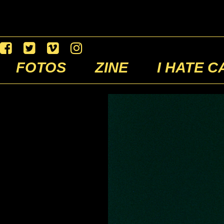
FOTOS
ZINE
I HATE C