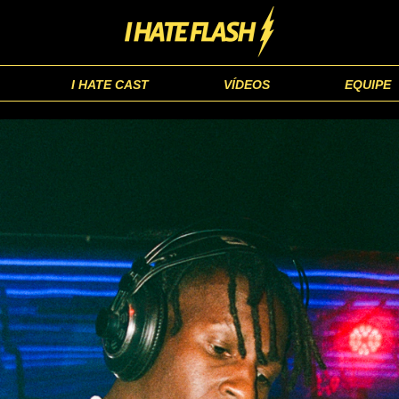
I HATE CAST
VÍDEOS
EQUIPE