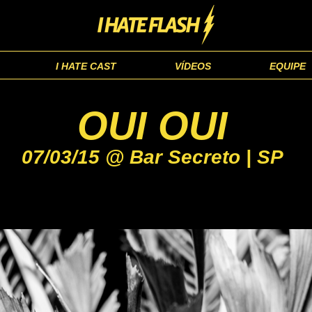
I HATE CAST
VÍDEOS
EQUIPE
OUI OUI
07/03/15 @ Bar Secreto | SP