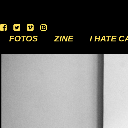
FOTOS
ZINE
I HATE C