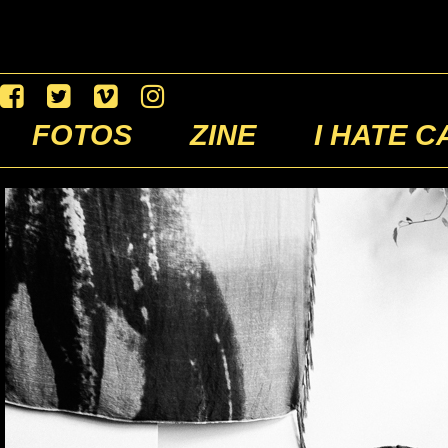
FOTOS
ZINE
I HATE C