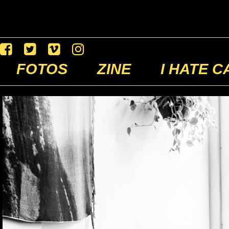
FOTOS
ZINE
I HATE C