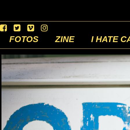
FOTOS
ZINE
I HATE C