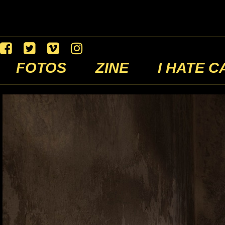
FOTOS
ZINE
I HATE C