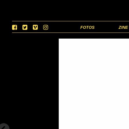
FOTOS
ZINE