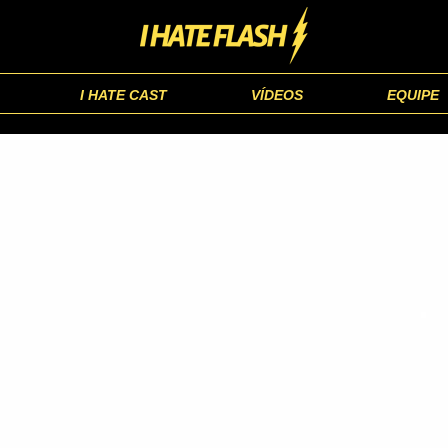
I HATE CAST
VÍDEOS
EQUIPE