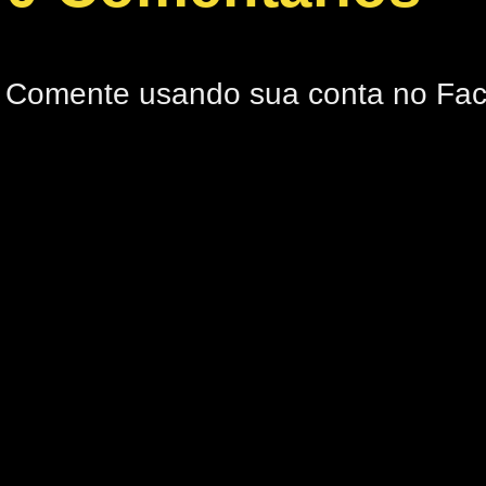
Comente usando sua conta no Fa