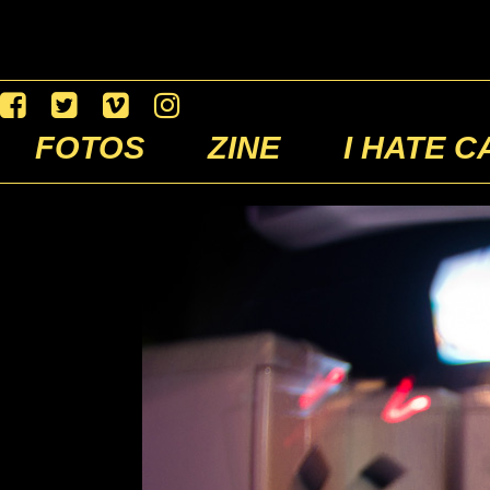
FOTOS
ZINE
I HATE C