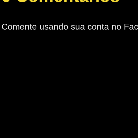
Comente usando sua conta no Fa