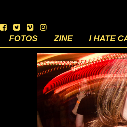
FOTOS
ZINE
I HATE C