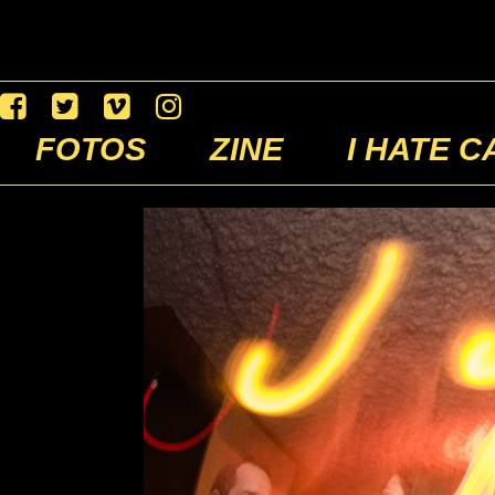
FOTOS
ZINE
I HATE C