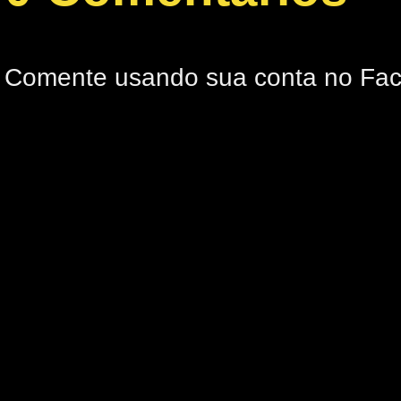
Comente usando sua conta no Fa