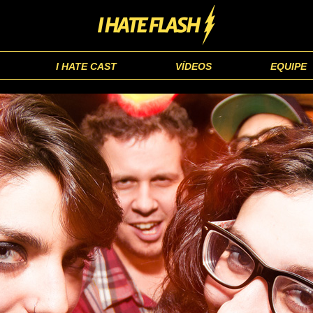
I HATE CAST
VÍDEOS
EQUIPE