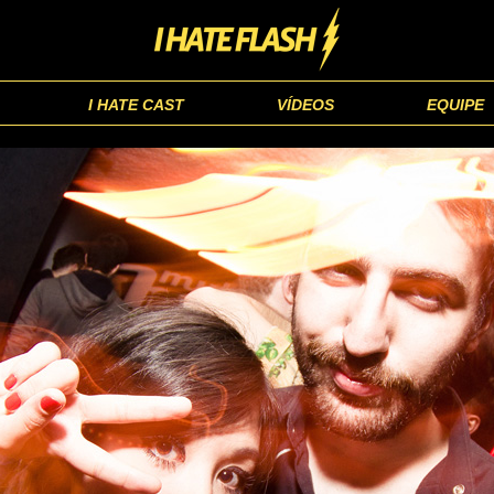
I HATE CAST
VÍDEOS
EQUIPE