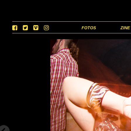
FOTOS
ZINE