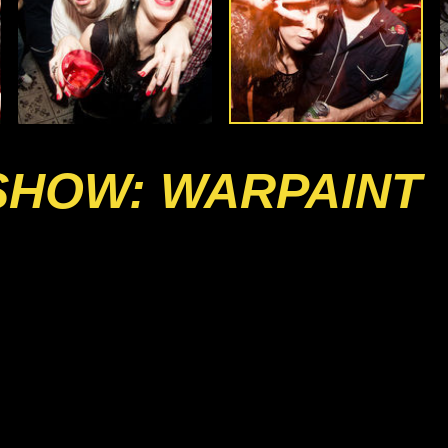
SHOW: WARPAINT