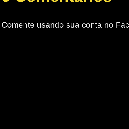
Comente usando sua conta no Fa