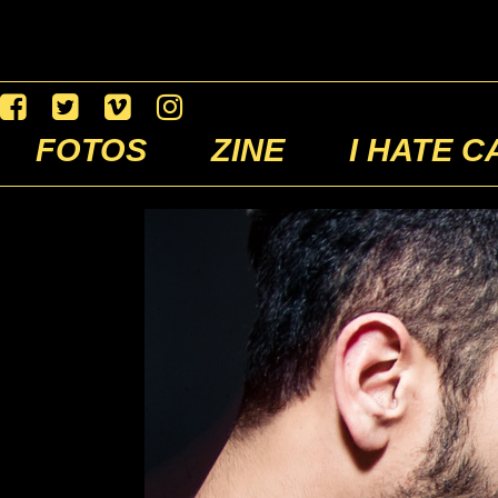
FOTOS
ZINE
I HATE C