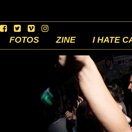
FOTOS
ZINE
I HATE C