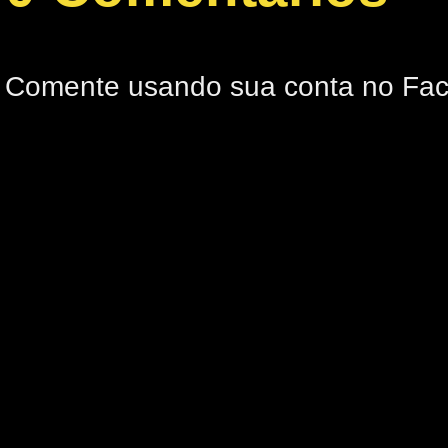
Comente usando sua conta no Fa