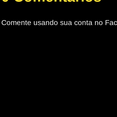
Comente usando sua conta no Fa