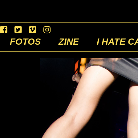
FOTOS
ZINE
I HATE C