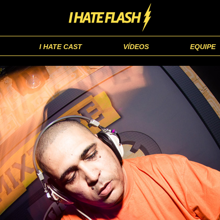
I HATE CAST
VÍDEOS
EQUIPE