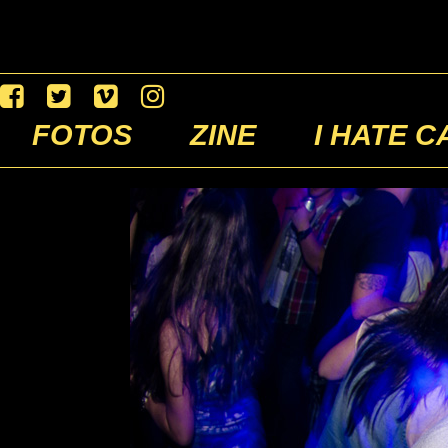
FOTOS
ZINE
I HATE C