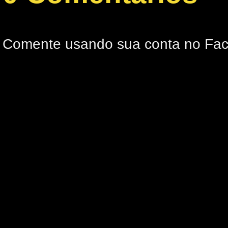
Comente usando sua conta no Fa