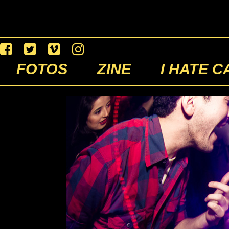
FOTOS
ZINE
I HATE C