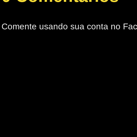
Comente usando sua conta no Fa