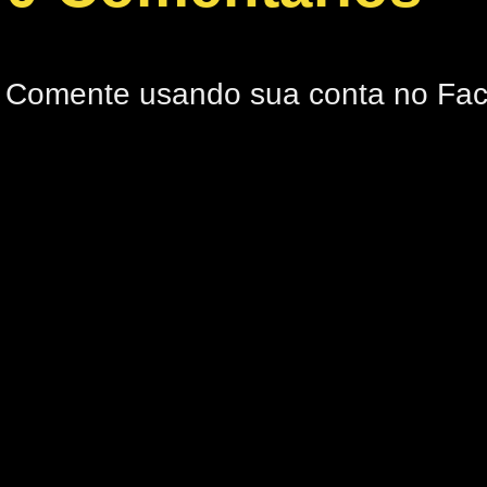
Comente usando sua conta no Fa