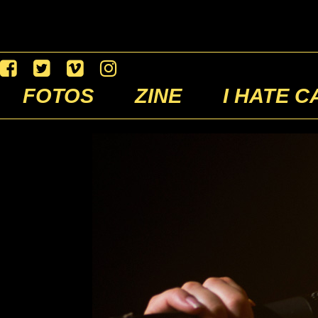
FOTOS
ZINE
I HATE C