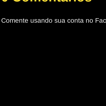
Comente usando sua conta no Fa