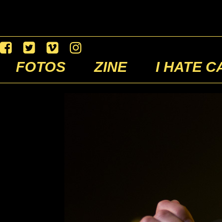
FOTOS
ZINE
I HATE C