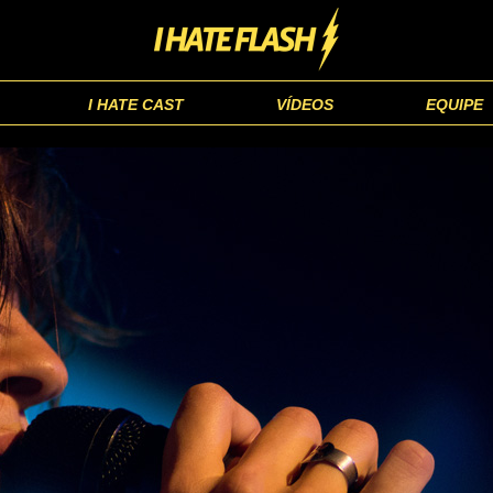
I HATE CAST
VÍDEOS
EQUIPE