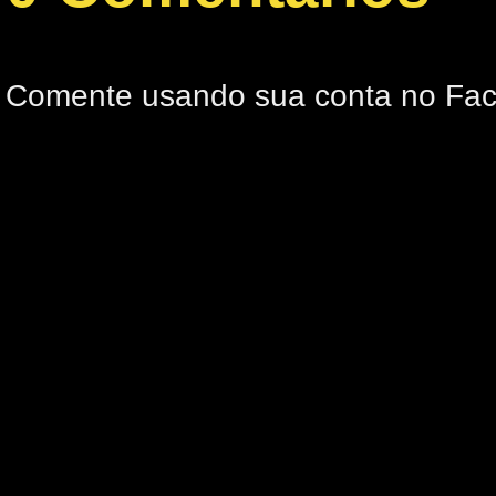
Comente usando sua conta no Fa