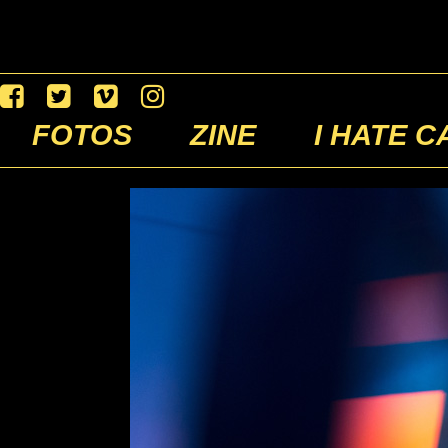
FOTOS
ZINE
I HATE C