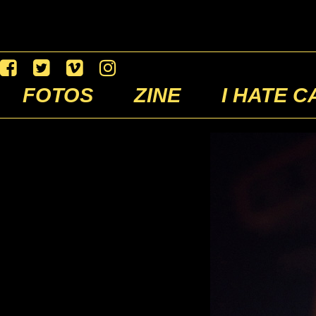
FOTOS
ZINE
I HATE C