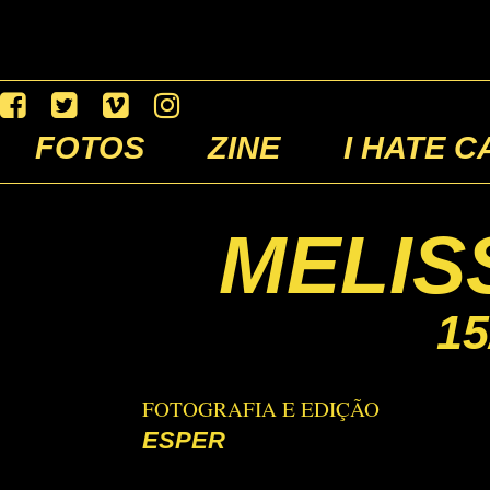
FOTOS
ZINE
I HATE C
MELISS
15
FOTOGRAFIA E EDIÇÃO
ESPER