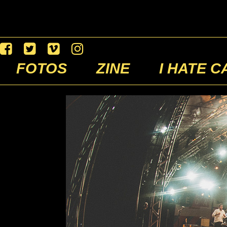
FOTOS
ZINE
I HATE C