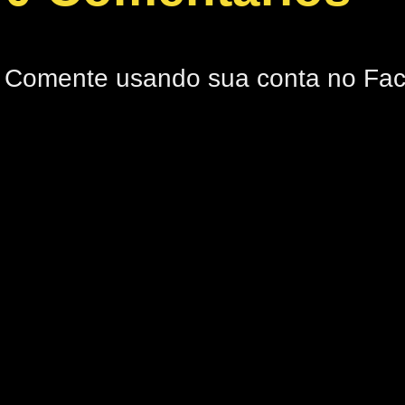
Comente usando sua conta no Fa