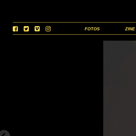
FOTOS
ZINE