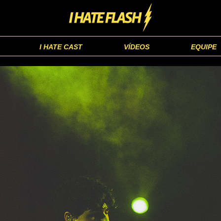
I HATE CAST
VÍDEOS
EQUIPE