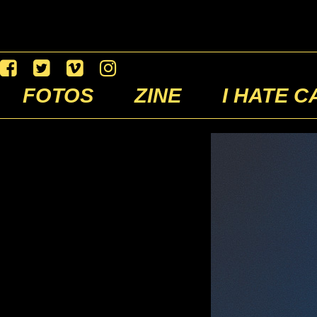
FOTOS
ZINE
I HATE C