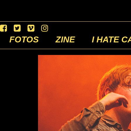
FOTOS
ZINE
I HATE C