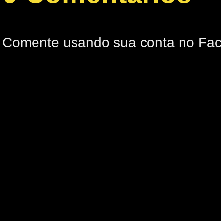
Comente usando sua conta no Fa