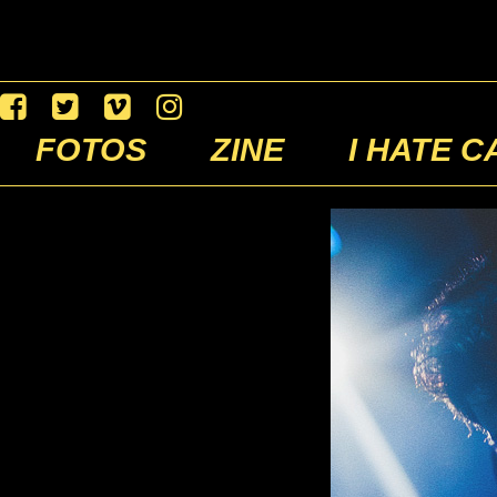
FOTOS
ZINE
I HATE C