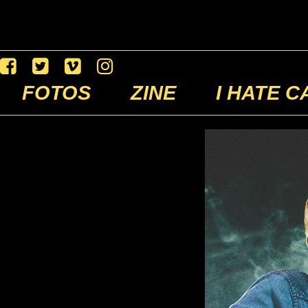
FOTOS
ZINE
I HATE C