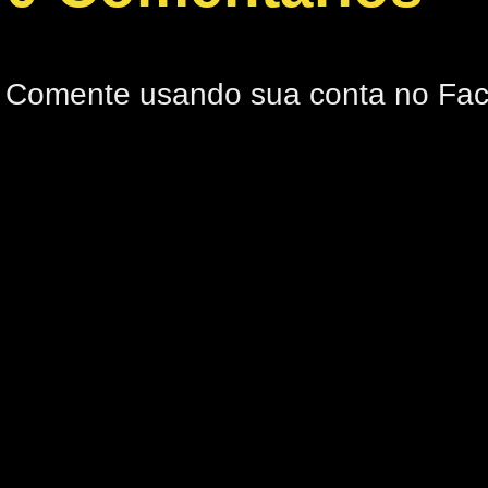
Comente usando sua conta no Fa