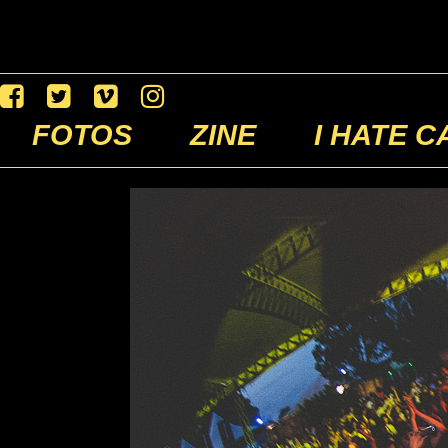
FOTOS
ZINE
I HATE C