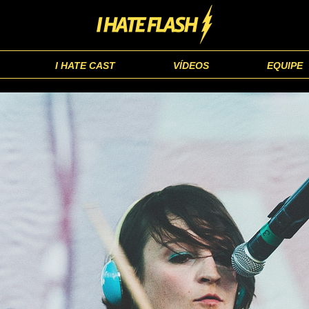
I HATE CAST
VÍDEOS
EQUIPE