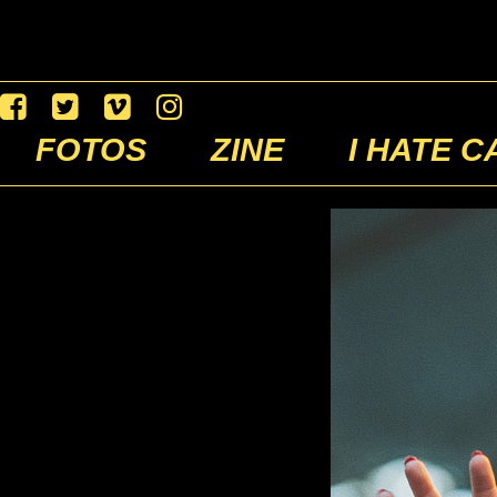
FOTOS
ZINE
I HATE C