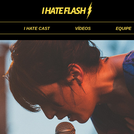
I HATE CAST
VÍDEOS
EQUIPE