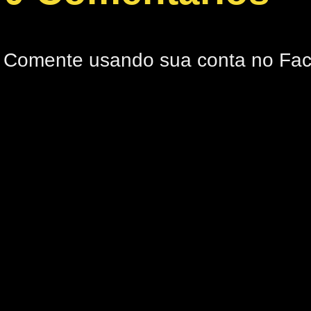
Comente usando sua conta no Fa