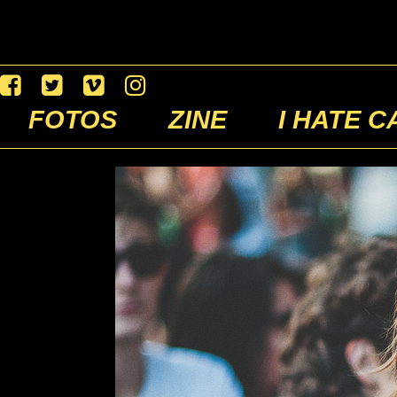
FOTOS
ZINE
I HATE C